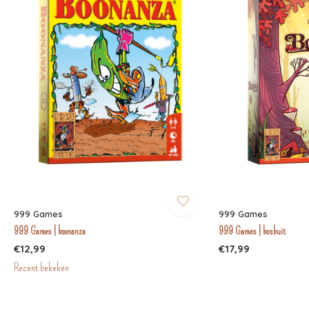
999 Games
999 Games
999 Games | boonanza
999 Games | bosbuit
€12,99
€17,99
Recent bekeken