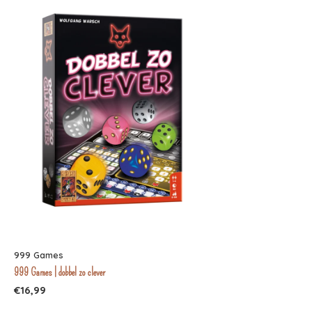
999 Games
999 Games | dobbel zo clever
€16,99