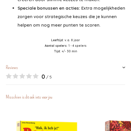
Speciale bonussen en acties:
Extra mogelijkheden
zorgen voor strategische keuzes die je kunnen
helpen om nog meer punten te scoren.
Leeftijd
: v.a. 8 jaar
Aantal spelers
: 1 - 4 spelers
Tijd
: +/- 30 min
Reviews
0
/ 5
Misschien is dit ook iets voor jou