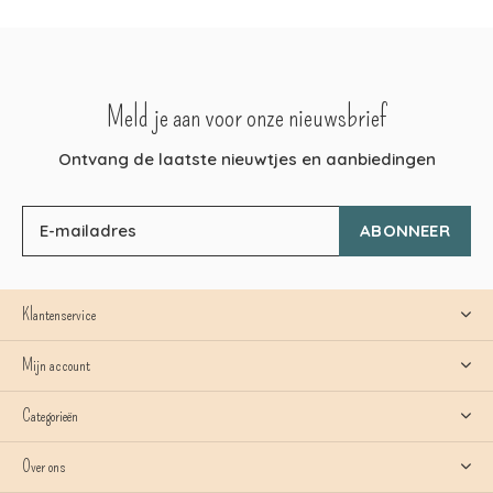
Meld je aan voor onze nieuwsbrief
Ontvang de laatste nieuwtjes en aanbiedingen
ABONNEER
Klantenservice
Mijn account
Categorieën
Over ons