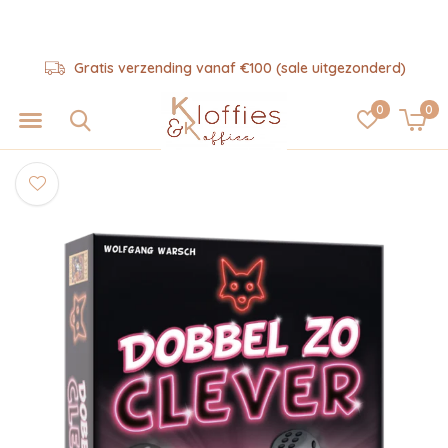
Gratis verzending vanaf €100 (sale uitgezonderd)
0
0