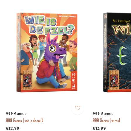
999 Games
999 Games
999 Games | wie is de ezel?
999 Games | wizard
€12,99
€13,99