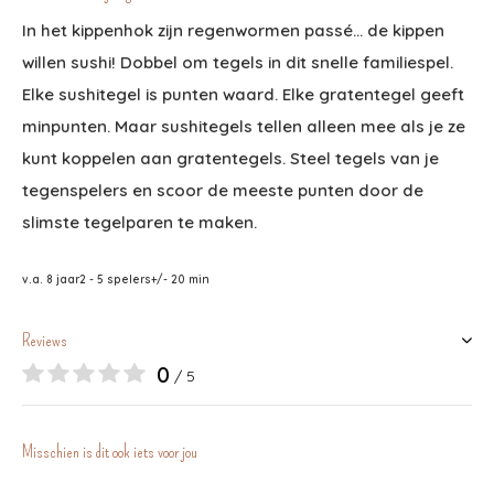
In het kippenhok zijn regenwormen passé… de kippen
willen sushi! Dobbel om tegels in dit snelle familiespel.
Elke sushitegel is punten waard. Elke gratentegel geeft
minpunten. Maar sushitegels tellen alleen mee als je ze
kunt koppelen aan gratentegels. Steel tegels van je
tegenspelers en scoor de meeste punten door de
slimste tegelparen te maken.
v.a. 8 jaar
2 - 5 spelers
+/- 20 min
Reviews
0
/ 5
Misschien is dit ook iets voor jou