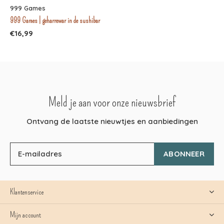
999 Games
999 Games | geharrewar in de sushibar
€16,99
Meld je aan voor onze nieuwsbrief
Ontvang de laatste nieuwtjes en aanbiedingen
ABONNEER
Klantenservice
Mijn account