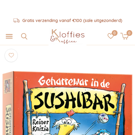
Gratis verzending vanaf €100 (sale uitgezonderd)
0
0