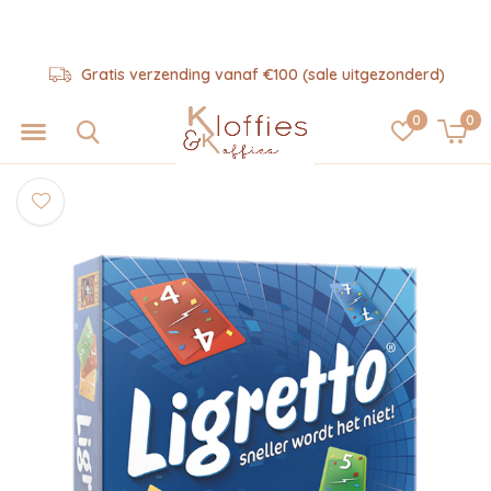
Gratis verzending vanaf €100 (sale uitgezonderd)
0
0