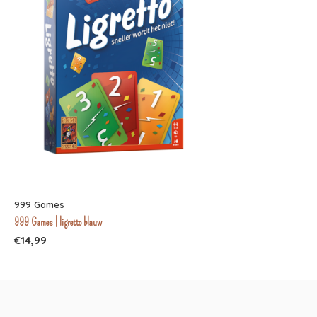
999 Games
999 Games | ligretto blauw
€14,99