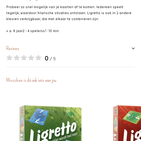
Probeer zo snel mogelijk van je kaarten af te komen. Iedereen speelt
tegelijk, waardoor hilarische situaties ontstaan. Ligretto is ook in 2 andere
kleuren verkrijgbaar, die met elkaar te combineren zijn.
v.a. 8 jaar
2 - 4 spelers
+/- 10 min
Reviews
0
/ 5
Misschien is dit ook iets voor jou