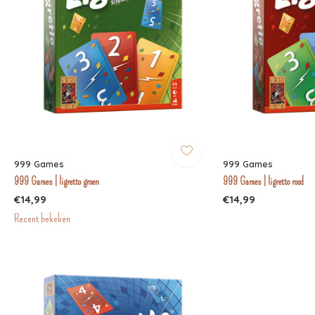
999 Games
999 Games
999 Games | ligretto groen
999 Games | ligretto rood
€14,99
€14,99
Recent bekeken