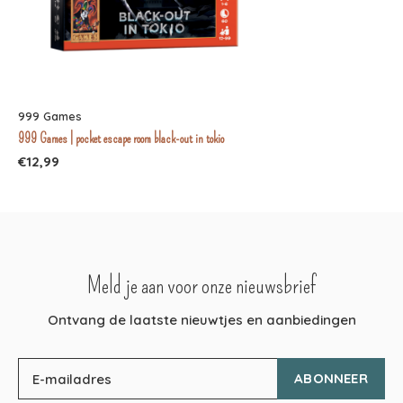
999 Games
999 Games | pocket escape room black-out in tokio
€12,99
Meld je aan voor onze nieuwsbrief
Ontvang de laatste nieuwtjes en aanbiedingen
ABONNEER