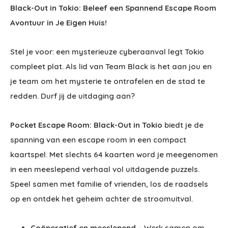
Black-Out in Tokio: Beleef een Spannend Escape Room
Avontuur in Je Eigen Huis!
Stel je voor: een mysterieuze cyberaanval legt Tokio
compleet plat. Als lid van Team Black is het aan jou en
je team om het mysterie te ontrafelen en de stad te
redden. Durf jij de uitdaging aan?
Pocket Escape Room: Black-Out in Tokio
biedt je de
spanning van een escape room in een compact
kaartspel. Met slechts 64 kaarten word je meegenomen
in een meeslepend verhaal vol uitdagende puzzels.
Speel samen met familie of vrienden, los de raadsels
op en ontdek het geheim achter de stroomuitval.
Coöperatief en meeslepend
– Werk samen om