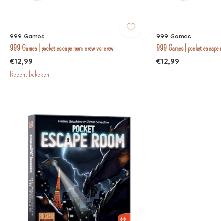
999 Games
999 Games
999 Games | pocket escape room crew vs crew
999 Games | pocket escape r
€12,99
€12,99
Recent bekeken