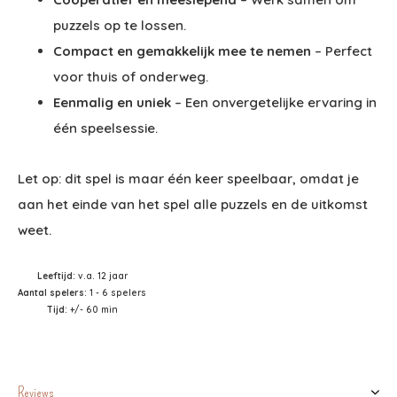
puzzels op te lossen.
Compact en gemakkelijk mee te nemen
– Perfect
voor thuis of onderweg.
Eenmalig en uniek
– Een onvergetelijke ervaring in
één speelsessie.
Let op: dit spel is maar één keer speelbaar, omdat je
aan het einde van het spel alle puzzels en de uitkomst
weet.
Leeftijd
: v.a. 12 jaar
Aantal spelers
: 1 - 6 spelers
Tijd
: +/- 60 min
Reviews