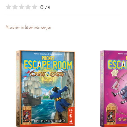
0
/ 5
Misschien is dit ook iets voor jou