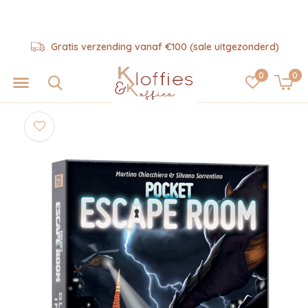
Gratis verzending vanaf €100 (sale uitgezonderd)
0
0