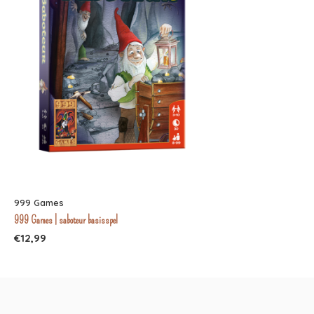
999 Games
999 Games | saboteur basisspel
€12,99