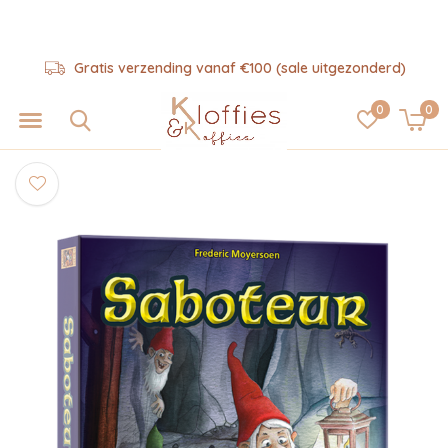
Gratis verzending vanaf €100 (sale uitgezonderd)
0
0