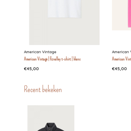
American Vintage
American 
American Vintage | fizvalley t-shirt | blanc
American Vintag
€45,00
€45,00
Recent bekeken