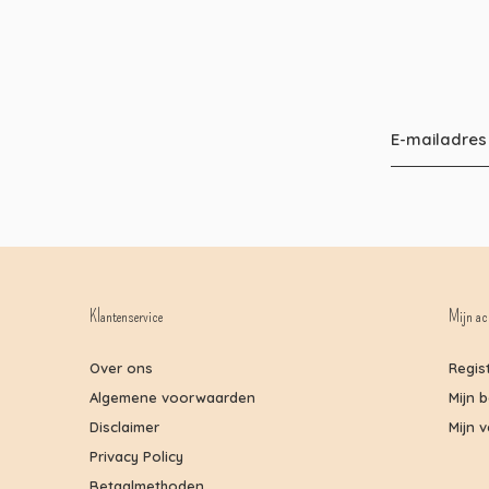
Klantenservice
Mijn ac
Over ons
Regis
Algemene voorwaarden
Mijn 
Disclaimer
Mijn v
Privacy Policy
Betaalmethoden