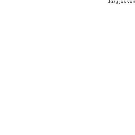
Jazy jas va