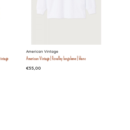
American Vintage
vintage
American Vintage | fizvalley longsleeve | blanc
€55,00