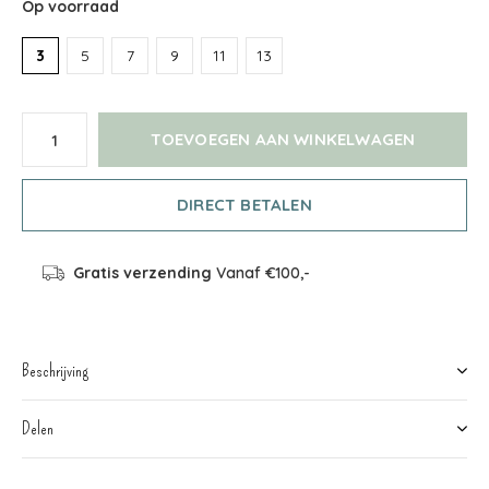
Op voorraad
3
5
7
9
11
13
TOEVOEGEN AAN WINKELWAGEN
DIRECT BETALEN
Gratis verzending
Vanaf €100,-
Beschrijving
Delen