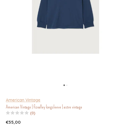
American Vintage
American Vintage | fizvalley longsleeve | astre vintage
(0)
€55,00