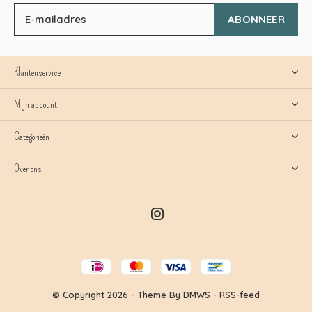
ABONNEER
Klantenservice
Mijn account
Categorieën
Over ons
© Copyright
2026
- Theme By
DMWS
-
RSS-feed