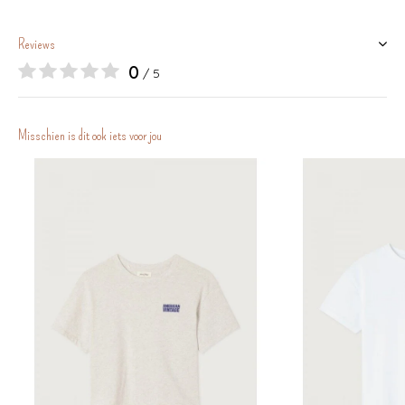
Reviews
0
/ 5
Misschien is dit ook iets voor jou