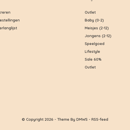
treren
Outlet
bestellingen
Baby (0-2)
erlanglijst
Meisjes (2-12)
Jongens (2-12)
Speelgoed
Lifestyle
Sale 60%
Outlet
© Copyright
2026
- Theme By
DMWS
-
RSS-feed