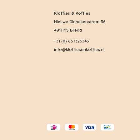
Kloffies & Koffies
Nieuwe Ginnekenstraat 36
4811 NS Breda
+31 (0) 657325343
info@kloffiesenkoffies.nl