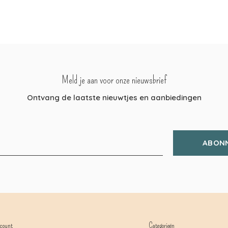
Meld je aan voor onze nieuwsbrief
Ontvang de laatste nieuwtjes en aanbiedingen
ABON
count
Categorieën