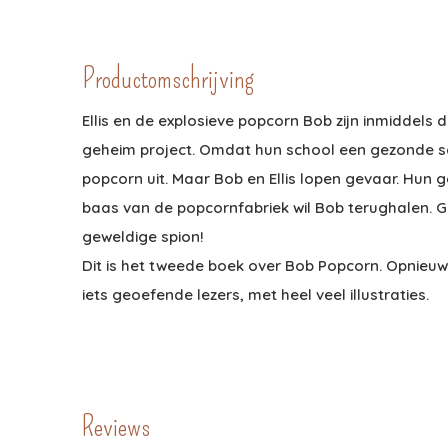
Productomschrijving
Ellis en de explosieve popcorn Bob zijn inmiddel
geheim project. Omdat hun school een gezonde sc
popcorn uit. Maar Bob en Ellis lopen gevaar. Hun 
baas van de popcornfabriek wil Bob terughalen. G
geweldige spion!
Dit is het tweede boek over Bob Popcorn. Opnieuw 
iets geoefende lezers, met heel veel illustraties.
Reviews