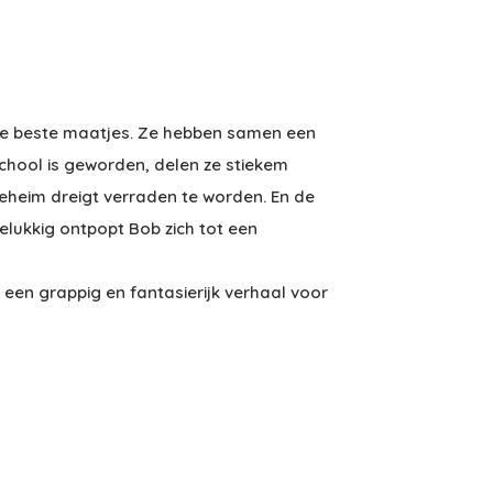
s de beste maatjes. Ze hebben samen een
hool is geworden, delen ze stiekem
geheim dreigt verraden te worden. En de
elukkig ontpopt Bob zich tot een
een grappig en fantasierijk verhaal voor