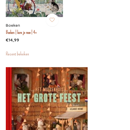
Boeken
Boeken | kom je mee | 4+
€14,99
Recent bekeken