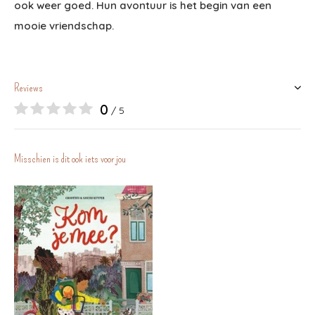
ook weer goed. Hun avontuur is het begin van een
mooie vriendschap.
Reviews
0
/ 5
Misschien is dit ook iets voor jou