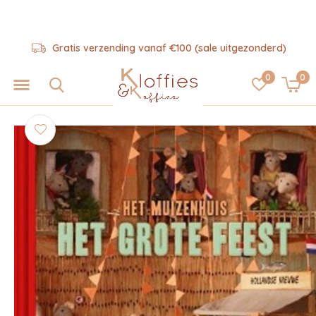
Gratis verzending vanaf €100 (sale uitgezonderd)
0
0