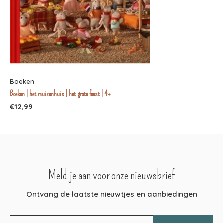
Boeken
Boeken | het muizenhuis | het grote feest | 4+
€12,99
Meld je aan voor onze nieuwsbrief
Ontvang de laatste nieuwtjes en aanbiedingen