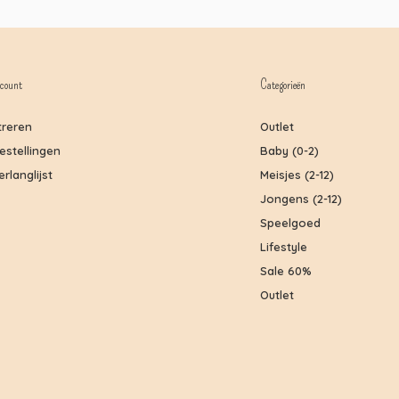
count
Categorieën
treren
Outlet
bestellingen
Baby (0-2)
erlanglijst
Meisjes (2-12)
Jongens (2-12)
Speelgoed
Lifestyle
Sale 60%
Outlet