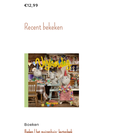
€12,99
Recent bekeken
Boeken
Boeken | het muizenhuis: kartonboek