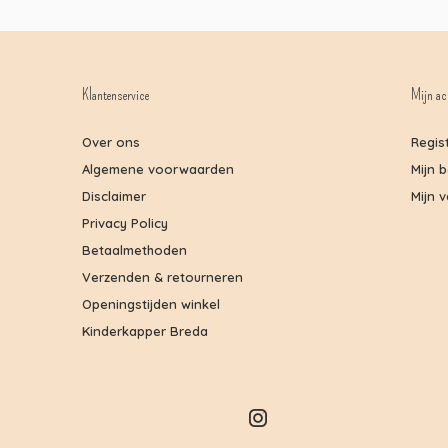
Klantenservice
Mijn ac
Over ons
Regis
Algemene voorwaarden
Mijn 
Disclaimer
Mijn v
Privacy Policy
Betaalmethoden
Verzenden & retourneren
Openingstijden winkel
Kinderkapper Breda