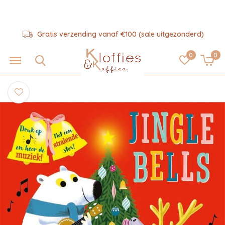
Gratis verzending vanaf €100 (sale uitgezonderd)
0
0