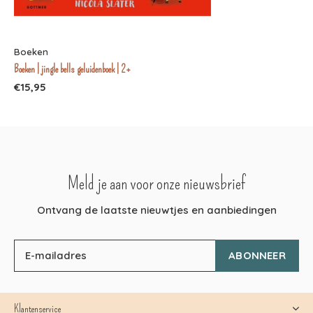
Boeken
Boeken | jingle bells geluidenboek | 2+
€15,95
Meld je aan voor onze nieuwsbrief
Ontvang de laatste nieuwtjes en aanbiedingen
ABONNEER
Klantenservice