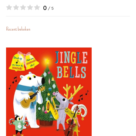
0
/ 5
Recent bekeken