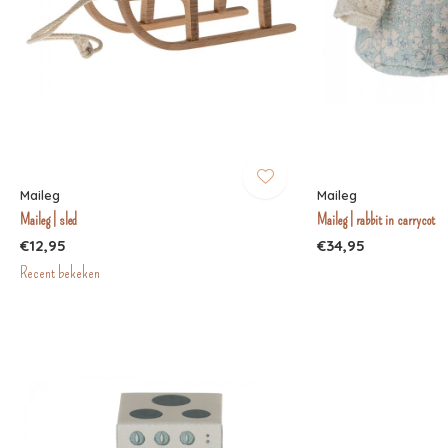
Maileg
Maileg
Maileg | sled
Maileg | rabbit in carrycot
€12,95
€34,95
Recent bekeken