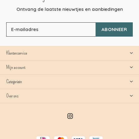
Ontvang de laatste nieuwtjes en aanbiedingen
ABONNEER
Klantenservice
Mijn account
Categorieën
Over ons