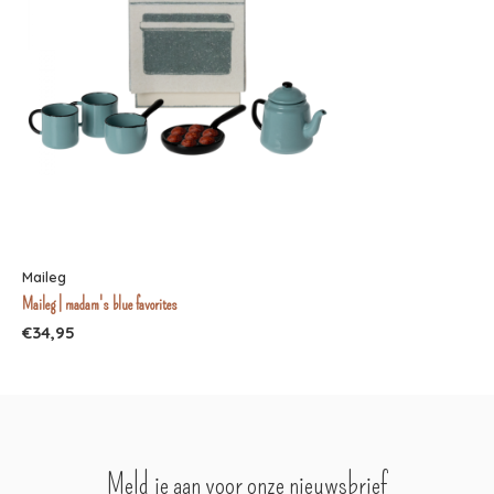
Maileg
Maileg | madam's blue favorites
€34,95
Meld je aan voor onze nieuwsbrief