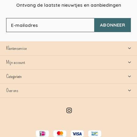
Ontvang de laatste nieuwtjes en aanbiedingen
ABONNEER
Klantenservice
Mijn account
Categorieën
Over ons