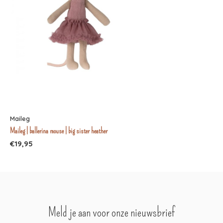
Maileg
Maileg | ballerina mouse | big sister heather
€19,95
Meld je aan voor onze nieuwsbrief