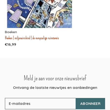
Boeken
Boeken | miljonairskind | de rampzalige ruimtereis
€16,99
Meld je aan voor onze nieuwsbrief
Ontvang de laatste nieuwtjes en aanbiedingen
ABONNEER