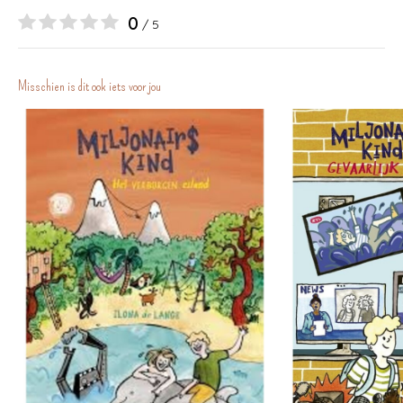
0
/ 5
Misschien is dit ook iets voor jou