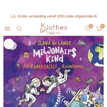
Gratis verzending vanaf €100 (sale uitgezonderd)
0
0