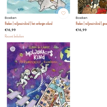
Boeken
Boeken
Boeken | miljonairskind | het verborgen eiland
Boeken | miljonairskind | geva
€16,99
€16,99
Recent bekeken