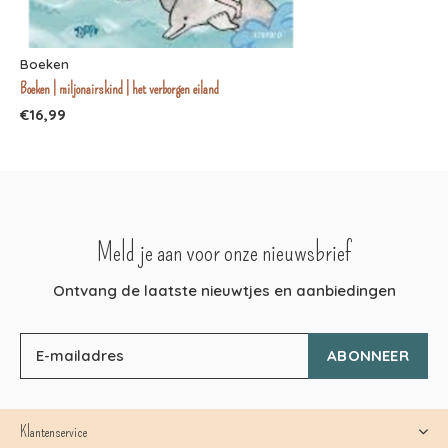
Boeken
Boeken | miljonairskind | het verborgen eiland
€16,99
Meld je aan voor onze nieuwsbrief
Ontvang de laatste nieuwtjes en aanbiedingen
ABONNEER
Klantenservice