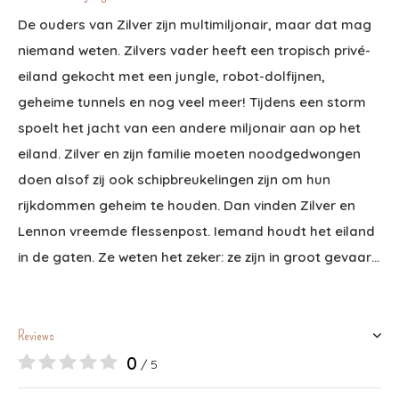
De ouders van Zilver zijn multimiljonair, maar dat mag
niemand weten. Zilvers vader heeft een tropisch privé-
eiland gekocht met een jungle, robot-dolfijnen,
geheime tunnels en nog veel meer! Tijdens een storm
spoelt het jacht van een andere miljonair aan op het
eiland. Zilver en zijn familie moeten noodgedwongen
doen alsof zij ook schipbreukelingen zijn om hun
rijkdommen geheim te houden. Dan vinden Zilver en
Lennon vreemde flessenpost. Iemand houdt het eiland
in de gaten. Ze weten het zeker: ze zijn in groot gevaar…
Reviews
0
/ 5