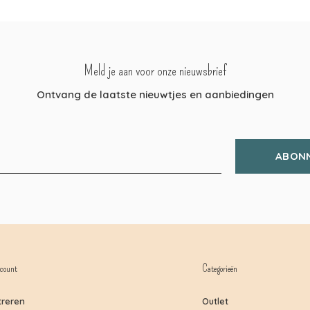
Meld je aan voor onze nieuwsbrief
Ontvang de laatste nieuwtjes en aanbiedingen
ABON
count
Categorieën
treren
Outlet