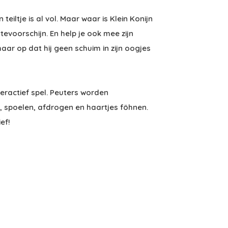
 teiltje is al vol. Maar waar is Klein Konijn
evoorschijn. En help je ook mee zijn
 maar op dat hij geen schuim in zijn oogjes
teractief spel. Peuters worden
 spoelen, afdrogen en haartjes föhnen.
ef!