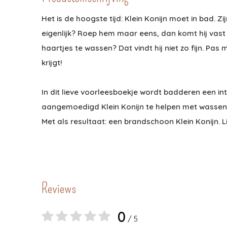
Het is de hoogste tijd: Klein Konijn moet in bad. Zijn
eigenlijk? Roep hem maar eens, dan komt hij vast t
haartjes te wassen? Dat vindt hij niet zo fijn. Pas
krijgt!
In dit lieve voorleesboekje wordt badderen een in
aangemoedigd Klein Konijn te helpen met wassen,
Met als resultaat: een brandschoon Klein Konijn. Li
Reviews
0
/ 5