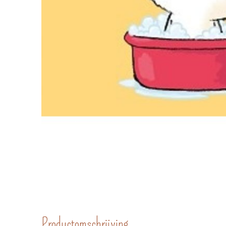
Productomschrijving