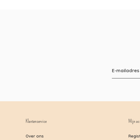
Klantenservice
Mijn ac
Over ons
Regis