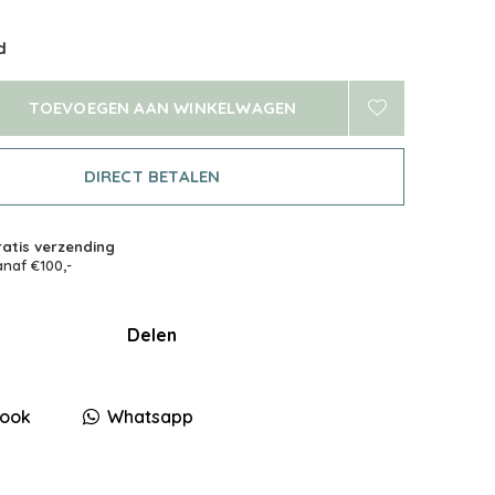
d
TOEVOEGEN AAN WINKELWAGEN
DIRECT BETALEN
atis verzending
naf €100,-
Delen
ook
Whatsapp