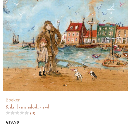
Boeken
Boeken | verhalenboek: krekel
(0)
€19,99