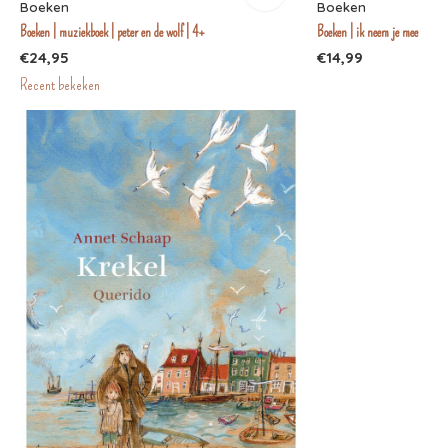
Boeken
Boeken
Boeken | muziekboek | peter en de wolf | 4+
Boeken | ik neem je mee
€24,95
€14,99
Recent bekeken