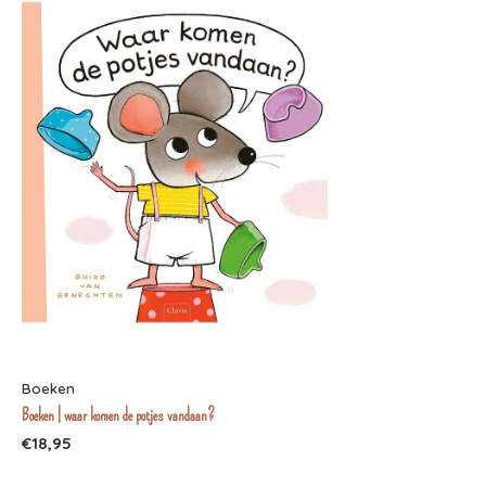
Boeken
Boeken | waar komen de potjes vandaan?
€18,95