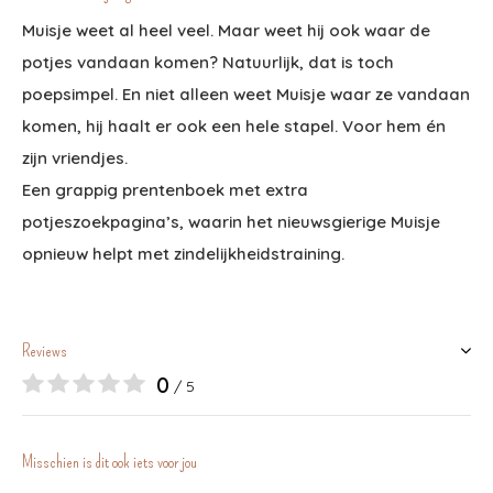
Muisje weet al heel veel. Maar weet hij ook waar de
potjes vandaan komen? Natuurlijk, dat is toch
poepsimpel. En niet alleen weet Muisje waar ze vandaan
komen, hij haalt er ook een hele stapel. Voor hem én
zijn vriendjes.
Een grappig prentenboek met extra
potjeszoekpagina’s, waarin het nieuwsgierige Muisje
opnieuw helpt met zindelijkheidstraining.
Reviews
0
/ 5
Misschien is dit ook iets voor jou