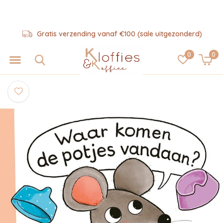
Gratis verzending vanaf €100 (sale uitgezonderd)
0
0