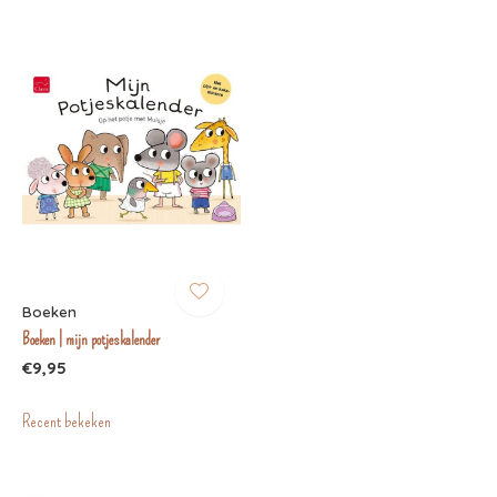
Boeken
Boeken | mijn potjeskalender
€9,95
Recent bekeken