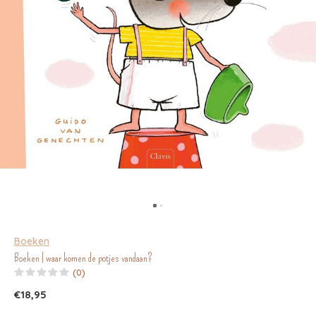
Boeken
Boeken | waar komen de potjes vandaan?
(0)
€18,95