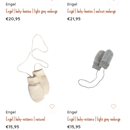
Engel
Engel
Engel | baby-booties | light grey melange
Engel | baby-booties | walnut melange
€20,95
€21,95
Engel
Engel
Engel | baby-mittens | natural
Engel | baby-mittens | light grey melange
€15,95
€15,95