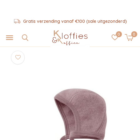
Gratis verzending vanaf €100 (sale uitgezonderd)
0
0