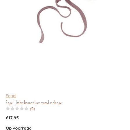
Engel
Engel | baby-bonnet | rosewood melange
(0)
€17,95
Op voorraad