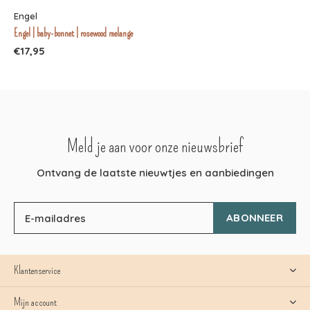
Engel
Engel | baby-bonnet | rosewood melange
€17,95
Meld je aan voor onze nieuwsbrief
Ontvang de laatste nieuwtjes en aanbiedingen
ABONNEER
Klantenservice
Mijn account