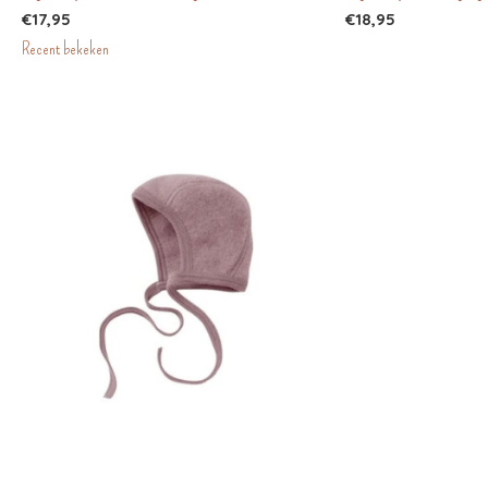
€17,95
€18,95
Recent bekeken