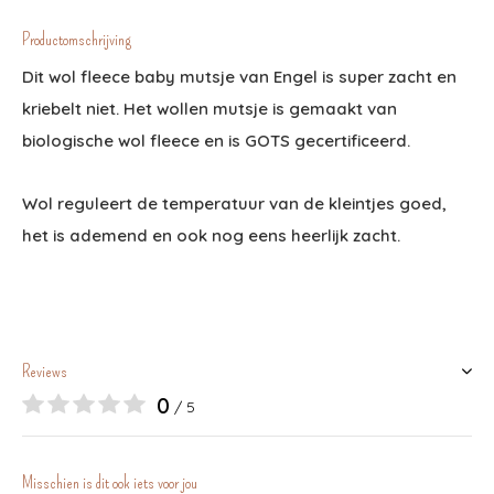
Productomschrijving
Dit wol fleece baby mutsje van Engel is super zacht en
kriebelt niet. Het wollen mutsje is gemaakt van
biologische wol fleece en is GOTS gecertificeerd.
Wol reguleert de temperatuur van de kleintjes goed,
het is ademend en ook nog eens heerlijk zacht.
Reviews
0
/ 5
Misschien is dit ook iets voor jou