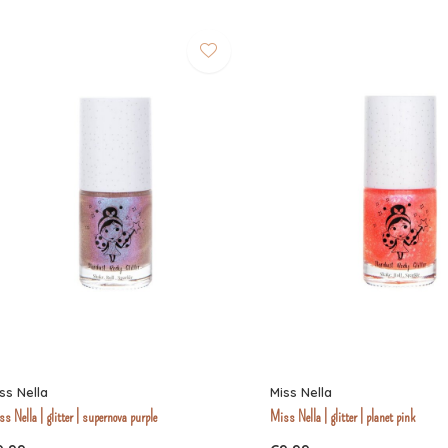
ss Nella
Miss Nella
s Nella | glitter | supernova purple
Miss Nella | glitter | planet pink