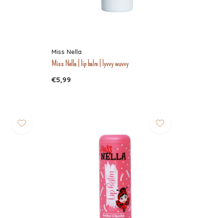
Miss Nella
Miss Nella | lip balm | lyvvy wuvvy
€5,99