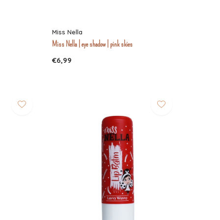
Miss Nella
Miss Nella | eye shadow | pink skies
€6,99