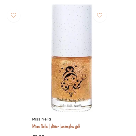
Miss Nella
Miss Nella | glitter | astroglow gold