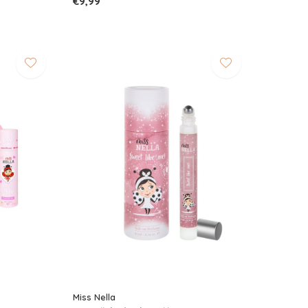
€9,99
Miss Nella