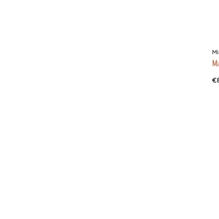
Mi
Mi
€