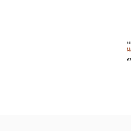
Mi
Mis
€