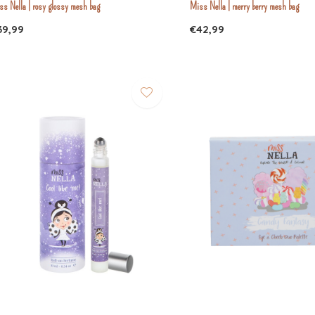
ss Nella | rosy glossy mesh bag
Miss Nella | merry berry mesh bag
39,99
€42,99