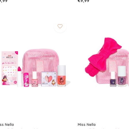
9,99
€9,99
ss Nella
Miss Nella