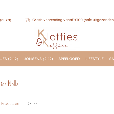
(di-za)
Gratis verzending vanaf €100 (sale uitgezonder
JES (2-12)
JONGENS (2-12)
SPEELGOED
LIFESTYLE
SA
iss Nella
8 Producten