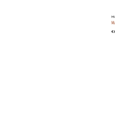
Mi
Mis
€