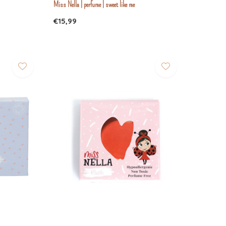
Miss Nella | perfume | sweet like me
€15,99