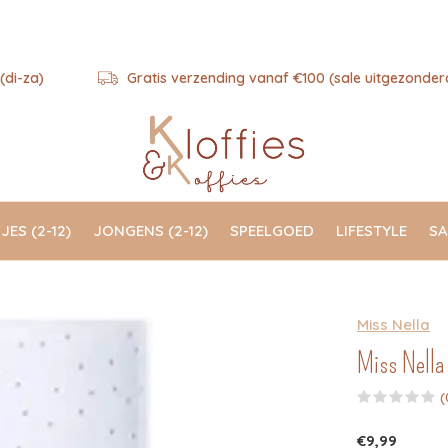
(di-za)
Gratis verzending vanaf €100 (sale uitgezonder
JES (2-12)
JONGENS (2-12)
SPEELGOED
LIFESTYLE
SA
Miss Nella
Miss Nella 
(
€9,99