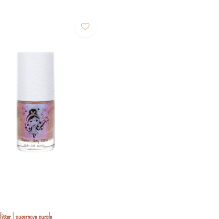
litter | supernova purple