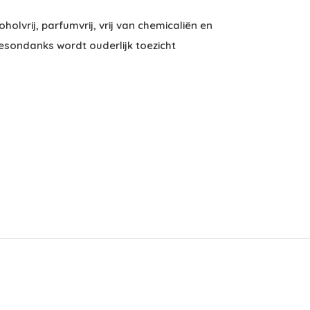
holvrij, parfumvrij, vrij van chemicaliën en
 Desondanks wordt ouderlijk toezicht