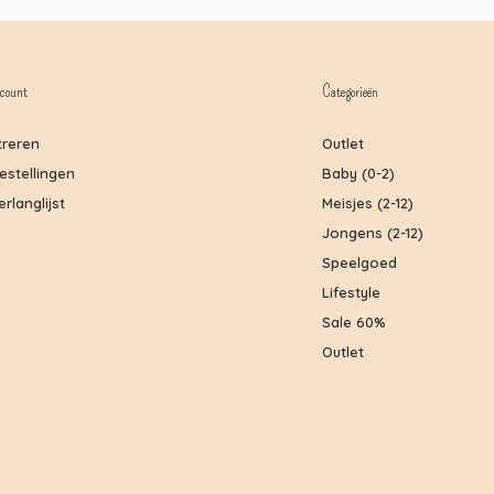
count
Categorieën
treren
Outlet
bestellingen
Baby (0-2)
erlanglijst
Meisjes (2-12)
Jongens (2-12)
Speelgoed
Lifestyle
Sale 60%
Outlet