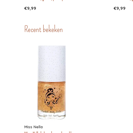
€9,99
€9,99
Recent bekeken
Miss Nella