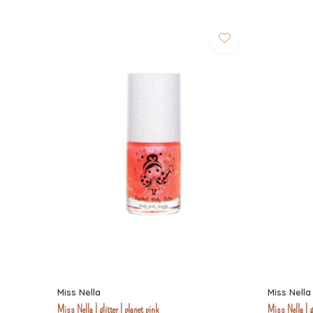
Miss Nella
Miss Nella
Miss Nella | glitter | planet pink
Miss Nella | g