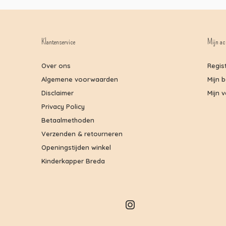
Klantenservice
Mijn ac
Over ons
Regis
Algemene voorwaarden
Mijn 
Disclaimer
Mijn v
Privacy Policy
Betaalmethoden
Verzenden & retourneren
Openingstijden winkel
Kinderkapper Breda