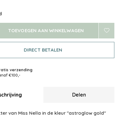
d
TOEVOEGEN AAN WINKELWAGEN
DIRECT BETALEN
atis verzending
naf €100,-
chrijving
Delen
ter van Miss Nella in de kleur "astroglow gold"