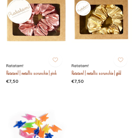
Ratatam!
Ratatam!
Ratatam! | metallic scrunchie | pink
Ratatam! | metallic scrunchie | gold
€7,50
€7,50