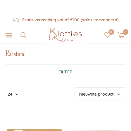
Gratis verzending vanaf €100 (sale uitgezonderd)
0
0
Ratatam!
FILTER