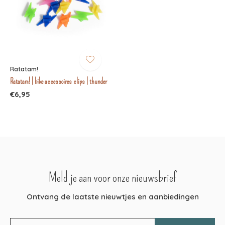
Ratatam!
Ratatam! | bike accessoires clips | thunder
€6,95
Meld je aan voor onze nieuwsbrief
Ontvang de laatste nieuwtjes en aanbiedingen