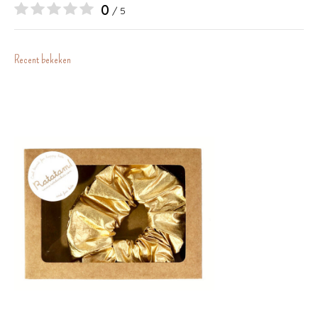
0
/ 5
Recent bekeken