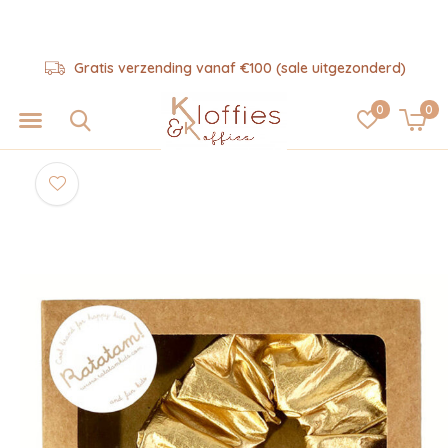
Gratis verzending vanaf €100 (sale uitgezonderd)
0
0