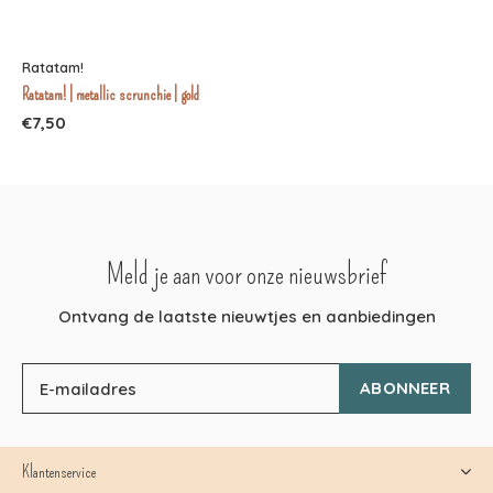
Ratatam!
Ratatam! | metallic scrunchie | gold
€7,50
Meld je aan voor onze nieuwsbrief
Ontvang de laatste nieuwtjes en aanbiedingen
ABONNEER
Klantenservice