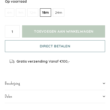
Op voorraad
6m
9m
12m
18m
24m
TOEVOEGEN AAN WINKELWAGEN
DIRECT BETALEN
Gratis verzending
Vanaf €100,-
Beschrijving
Delen