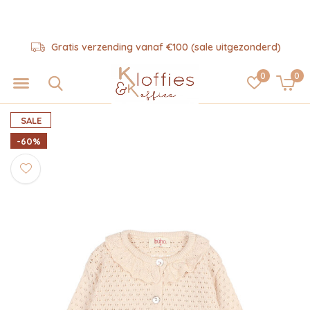
Gratis verzending vanaf €100 (sale uitgezonderd)
0
0
SALE
-60%