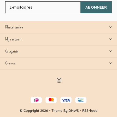
ABONNEER
Klantenservice
Mijn account
Categorieën
Over ons
© Copyright
2026
- Theme By
DMWS
-
RSS-feed