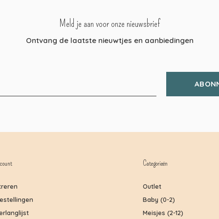
Meld je aan voor onze nieuwsbrief
Ontvang de laatste nieuwtjes en aanbiedingen
ABON
count
Categorieën
treren
Outlet
bestellingen
Baby (0-2)
erlanglijst
Meisjes (2-12)