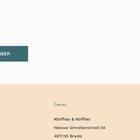
NEER
Over ons
Kloffies & Koffies
Nieuwe Ginnekenstraat 36
4811 NS Breda