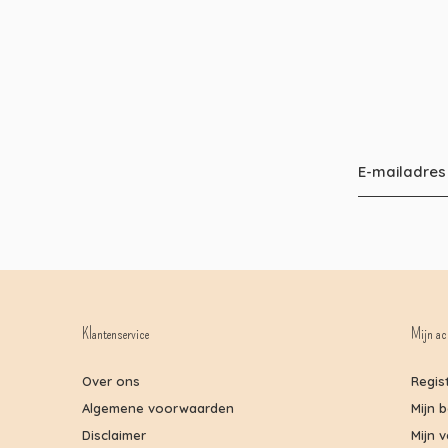
Klantenservice
Mijn ac
Over ons
Regis
Algemene voorwaarden
Mijn 
Disclaimer
Mijn v