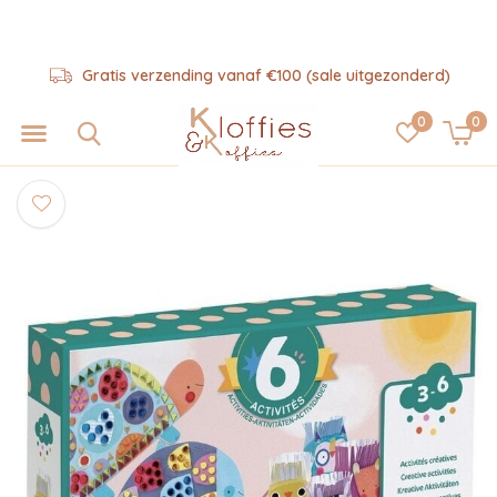
Gratis verzending vanaf €100 (sale uitgezonderd)
0
0