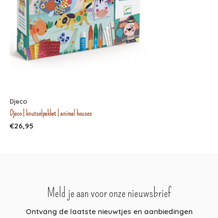
Djeco
Djeco | knutselpakket | animal houses
€26,95
Meld je aan voor onze nieuwsbrief
Ontvang de laatste nieuwtjes en aanbiedingen