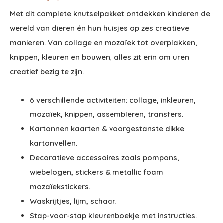
Met dit complete knutselpakket ontdekken kinderen de
wereld van dieren én hun huisjes op zes creatieve
manieren. Van collage en mozaïek tot overplakken,
knippen, kleuren en bouwen, alles zit erin om uren
creatief bezig te zijn.
6 verschillende activiteiten: collage, inkleuren,
mozaïek, knippen, assembleren, transfers.
Kartonnen kaarten & voorgestanste dikke
kartonvellen.
Decoratieve accessoires zoals pompons,
wiebelogen, stickers & metallic foam
mozaïekstickers.
Waskrijtjes, lijm, schaar.
Stap-voor-stap kleurenboekje met instructies.