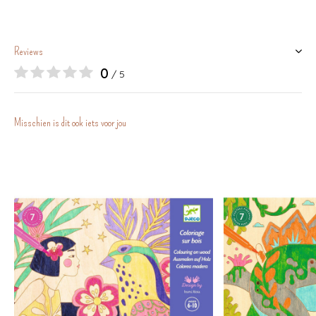
Reviews
0
/ 5
Misschien is dit ook iets voor jou