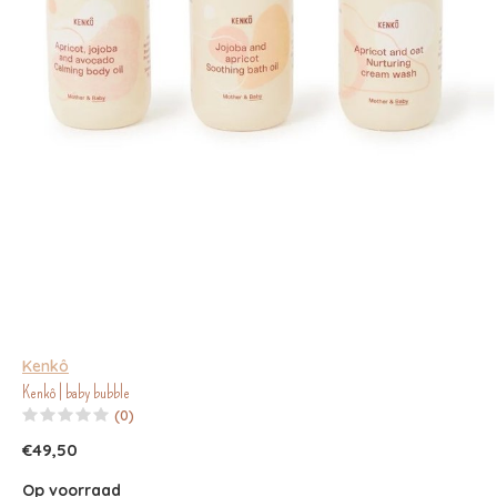
Kenkô
Kenkô | baby bubble
(0)
€49,50
Op voorraad