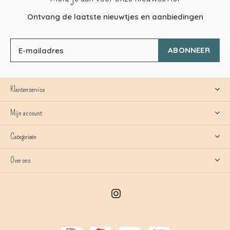
Ontvang de laatste nieuwtjes en aanbiedingen
ABONNEER
Klantenservice
Mijn account
Categorieën
Over ons