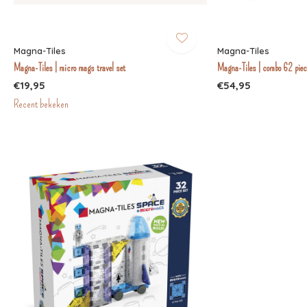
Magna-Tiles
Magna-Tiles
Magna-Tiles | micro mags travel set
Magna-Tiles | combo 62 piec
€19,95
€54,95
Recent bekeken