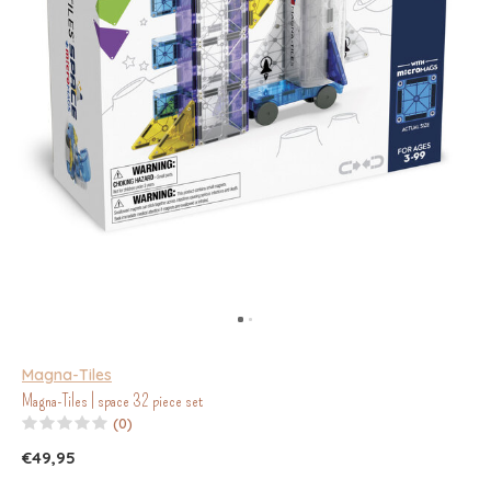
Magna-Tiles
Magna-Tiles | space 32 piece set
(0)
€49,95