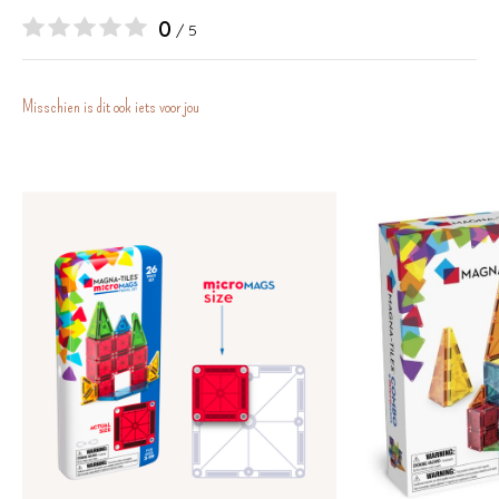
0
/ 5
Misschien is dit ook iets voor jou