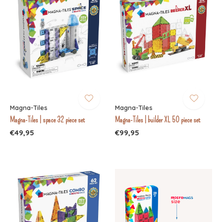
Magna-Tiles
Magna-Tiles
Magna-Tiles | space 32 piece set
Magna-Tiles | builder XL 50 piece set
€49,95
€99,95