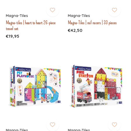
Magna-Tiles
Magna-Tiles
Magna-tiles | heart to heart 26-piece
Magna-Tiles | rail racers | 33 pieces
travel set
€42,50
€19,95
Magna-Tiles
Magna-Tiles