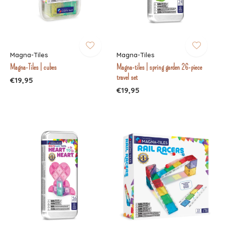
Magna-Tiles
Magna-Tiles
Magna-Tiles | cubes
Magna-tiles | spring garden 26-piece
travel set
€19,95
€19,95