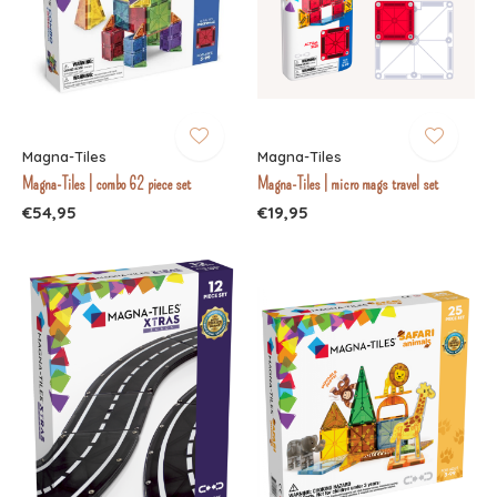
Magna-Tiles
Magna-Tiles
Magna-Tiles | combo 62 piece set
Magna-Tiles | micro mags travel set
€54,95
€19,95