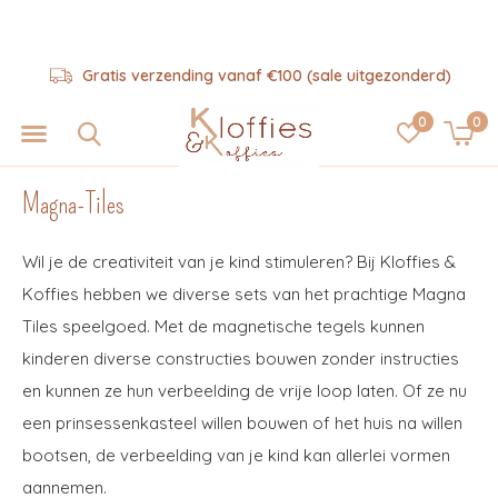
derd)
Hulp nodig? 06-57325343
0
0
Magna-Tiles
Wil je de creativiteit van je kind stimuleren? Bij Kloffies &
Koffies hebben we diverse sets van het prachtige Magna
Tiles speelgoed. Met de magnetische tegels kunnen
kinderen diverse constructies bouwen zonder instructies
en kunnen ze hun verbeelding de vrije loop laten. Of ze nu
een prinsessenkasteel willen bouwen of het huis na willen
bootsen, de verbeelding van je kind kan allerlei vormen
aannemen.