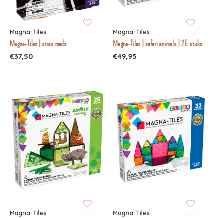
Magna-Tiles
Magna-Tiles
Magna-Tiles | xtras roads
Magna-Tiles | safari animals | 25 stuks
€37,50
€49,95
Magna-Tiles
Magna-Tiles