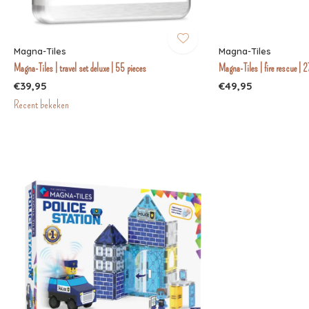
Magna-Tiles
Magna-Tiles
Magna-Tiles | travel set deluxe | 55 pieces
Magna-Tiles | fire rescue | 2
€39,95
€49,95
Recent bekeken