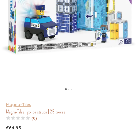
Magna-Tiles
Magna-Tiles | police station | 35 pieces
(0)
€64,95