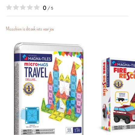
0
/ 5
Misschien is dit ook iets voor jou