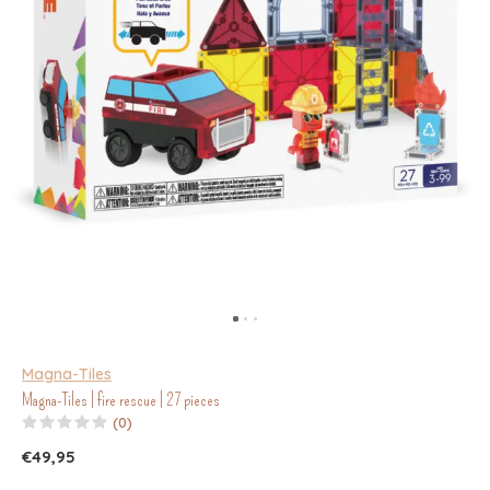
Magna-Tiles
Magna-Tiles | fire rescue | 27 pieces
(0)
€49,95