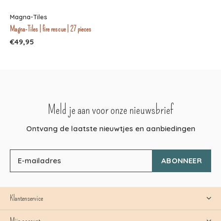
Magna-Tiles
Magna-Tiles | fire rescue | 27 pieces
€49,95
Meld je aan voor onze nieuwsbrief
Ontvang de laatste nieuwtjes en aanbiedingen
ABONNEER
Klantenservice
Mijn account