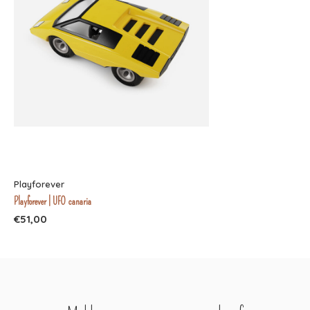
Playforever
Playforever | UFO canaria
€51,00