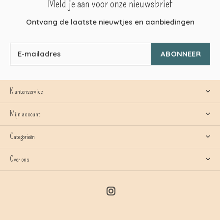
Meld je aan voor onze nieuwsbrief
Ontvang de laatste nieuwtjes en aanbiedingen
ABONNEER
Klantenservice
Mijn account
Categorieën
Over ons