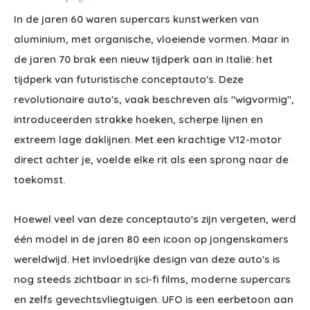
In de jaren 60 waren supercars kunstwerken van
aluminium, met organische, vloeiende vormen. Maar in
de jaren 70 brak een nieuw tijdperk aan in Italië: het
tijdperk van futuristische conceptauto's. Deze
revolutionaire auto's, vaak beschreven als "wigvormig",
introduceerden strakke hoeken, scherpe lijnen en
extreem lage daklijnen. Met een krachtige V12-motor
direct achter je, voelde elke rit als een sprong naar de
toekomst.
Hoewel veel van deze conceptauto's zijn vergeten, werd
één model in de jaren 80 een icoon op jongenskamers
wereldwijd. Het invloedrijke design van deze auto's is
nog steeds zichtbaar in sci-fi films, moderne supercars
en zelfs gevechtsvliegtuigen. UFO is een eerbetoon aan