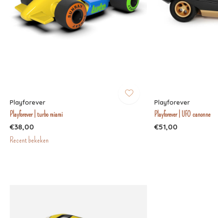
Playforever
Playforever
Playforever | turbo miami
Playforever | UFO canonne
€38,00
€51,00
Recent bekeken