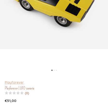
Playforever
Playforever | UFO canaria
(0)
€51,00