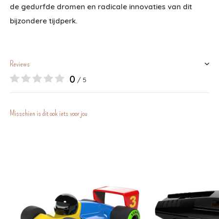
de gedurfde dromen en radicale innovaties van dit
bijzondere tijdperk.
Reviews
0
/ 5
Misschien is dit ook iets voor jou