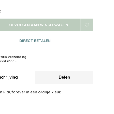
d
TOEVOEGEN AAN WINKELWAGEN
DIRECT BETALEN
atis verzending
naf €100,-
chrijving
Delen
 Playforever in een oranje kleur.