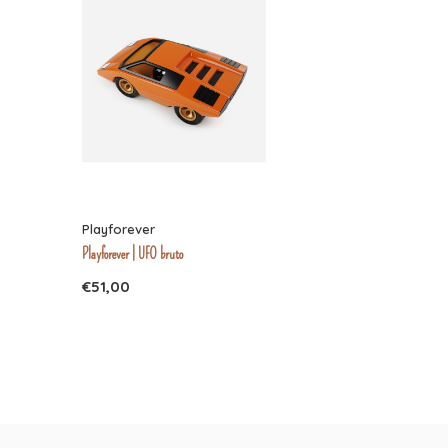
Playforever
Playforever | UFO bruto
€51,00