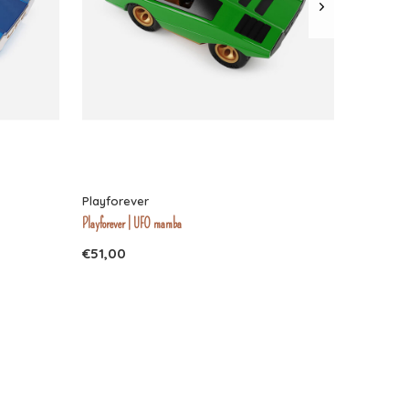
Playforever
Playforever | UFO mamba
€51,00