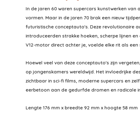
In de jaren 60 waren supercars kunstwerken van 
vormen. Maar in de jaren 70 brak een nieuw tijdperk
futuristische conceptauto's. Deze revolutionaire a
introduceerden strakke hoeken, scherpe lijnen en 
V12-motor direct achter je, voelde elke rit als ee
Hoewel veel van deze conceptauto's zijn vergeten
op jongenskamers wereldwijd. Het invloedrijke de
zichtbaar in sci-fi films, moderne supercars en zel
eerbetoon aan de gedurfde dromen en radicale inn
Lengte 176 mm x breedte 92 mm x hoogte 58 mm