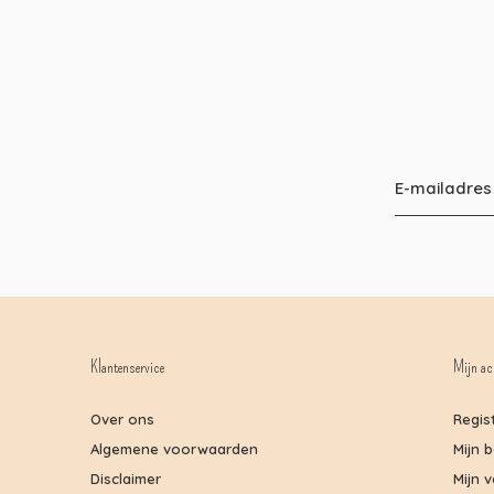
Klantenservice
Mijn ac
Over ons
Regis
Algemene voorwaarden
Mijn 
Disclaimer
Mijn v