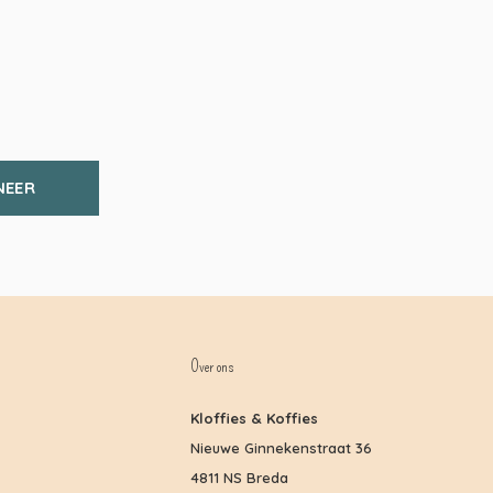
NEER
Over ons
Kloffies & Koffies
Nieuwe Ginnekenstraat 36
4811 NS Breda