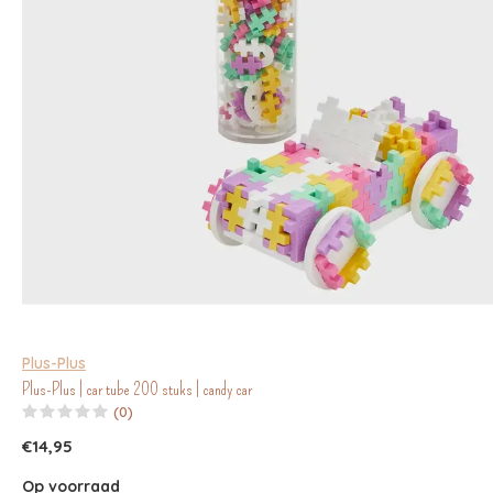
Plus-Plus
Plus-Plus | car tube 200 stuks | candy car
(0)
€14,95
Op voorraad