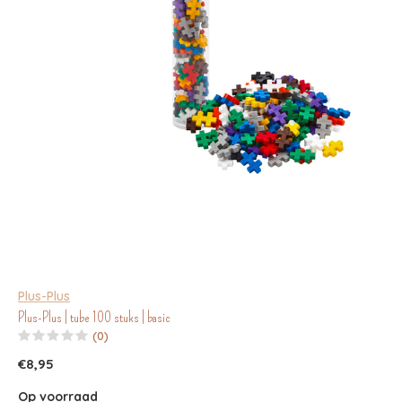
Plus-Plus
Plus-Plus | tube 100 stuks | basic
(0)
€8,95
Op voorraad