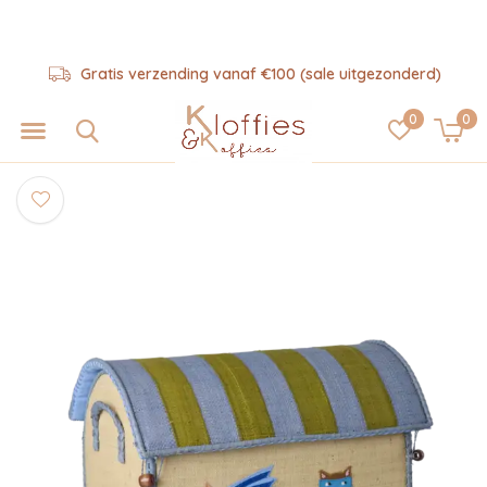
Gratis verzending vanaf €100 (sale uitgezonderd)
0
0