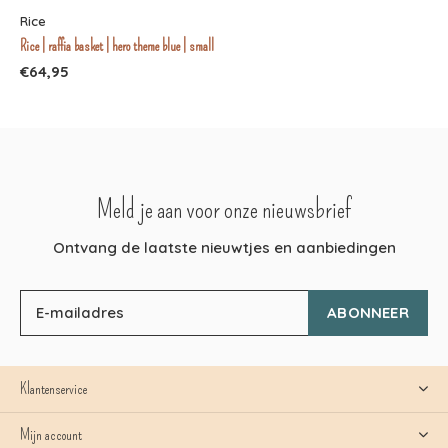
Rice
Rice | raffia basket | hero theme blue | small
€64,95
Meld je aan voor onze nieuwsbrief
Ontvang de laatste nieuwtjes en aanbiedingen
ABONNEER
Klantenservice
Mijn account