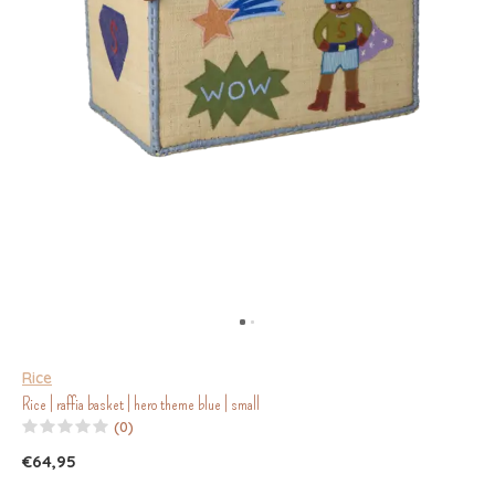
Rice
Rice | raffia basket | hero theme blue | small
(0)
€64,95