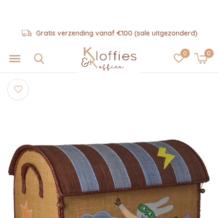
Gratis verzending vanaf €100 (sale uitgezonderd)
0
0