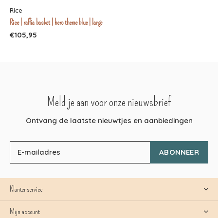
Rice
Rice | raffia basket | hero theme blue | large
€105,95
Meld je aan voor onze nieuwsbrief
Ontvang de laatste nieuwtjes en aanbiedingen
ABONNEER
Klantenservice
Mijn account