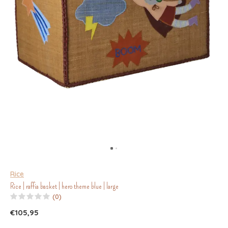
Rice
Rice | raffia basket | hero theme blue | large
(0)
€105,95