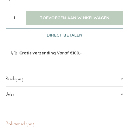
TOEVOEGEN AAN WINKELWAGEN
DIRECT BETALEN
Gratis verzending
Vanaf €100,-
Beschrijving
Delen
Productomschrijving