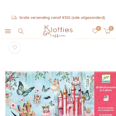
Gratis verzending vanaf €100 (sale uitgezonderd)
0
0