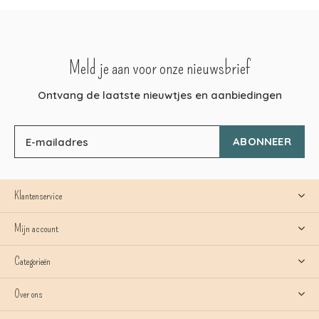
Meld je aan voor onze nieuwsbrief
Ontvang de laatste nieuwtjes en aanbiedingen
ABONNEER
Klantenservice
Mijn account
Categorieën
Over ons