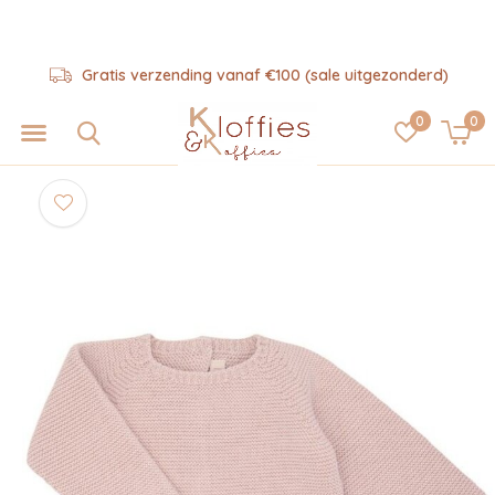
Gratis verzending vanaf €100 (sale uitgezonderd)
0
0