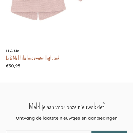
Li & Me
Li & Me | links knit sweater | light pink
€30,95
Meld je aan voor onze nieuwsbrief
Ontvang de laatste nieuwtjes en aanbiedingen