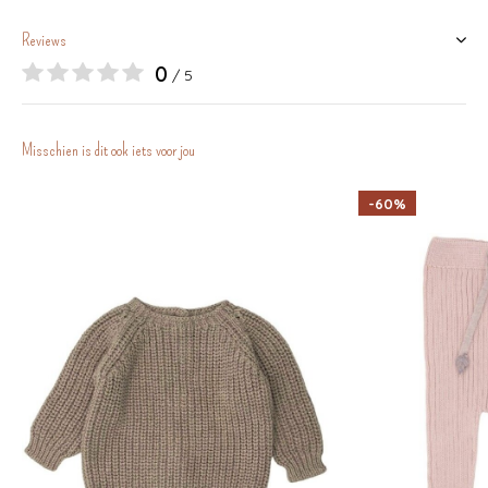
Reviews
0
/ 5
Misschien is dit ook iets voor jou
-60%