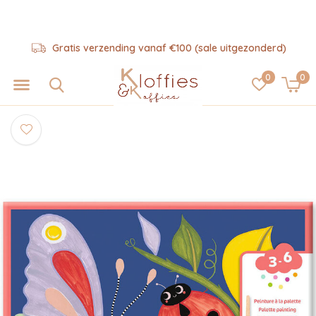
Gratis verzending vanaf €100 (sale uitgezonderd)
0
0