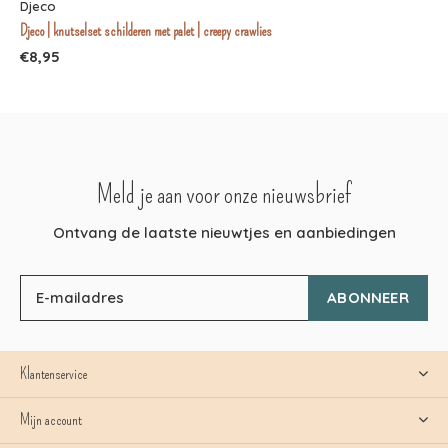
Djeco
Djeco | knutselset schilderen met palet | creepy crawlies
€8,95
Meld je aan voor onze nieuwsbrief
Ontvang de laatste nieuwtjes en aanbiedingen
ABONNEER
Klantenservice
Mijn account