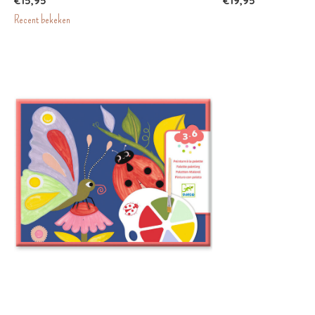
€15,95
€19,95
Recent bekeken