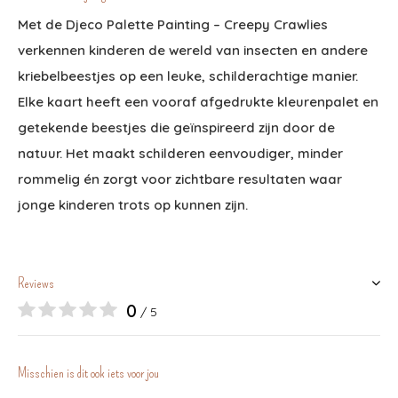
Met de Djeco Palette Painting – Creepy Crawlies
verkennen kinderen de wereld van insecten en andere
kriebelbeestjes op een leuke, schilderachtige manier.
Elke kaart heeft een vooraf afgedrukte kleurenpalet en
getekende beestjes die geïnspireerd zijn door de
natuur. Het maakt schilderen eenvoudiger, minder
rommelig én zorgt voor zichtbare resultaten waar
jonge kinderen trots op kunnen zijn.
Reviews
0
/ 5
Misschien is dit ook iets voor jou