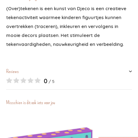
(Over)tekenen is een kunst van Djeco is een creatieve
tekenactiviteit waarmee kinderen figuurtjes kunnen
overtrekken (traceren), inkleuren en vervolgens in
mooie decors plaatsen. Het stimuleert de
tekenvaardigheden, nauwkeurigheid en verbeelding.
Reviews
0
/ 5
Misschien is dit ook iets voor jou