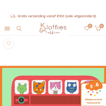
Gratis verzending vanaf €100 (sale uitgezonderd)
0
0