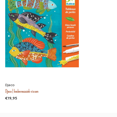
Djeco
Djeco | kralenmozaiek vissen
€19,95