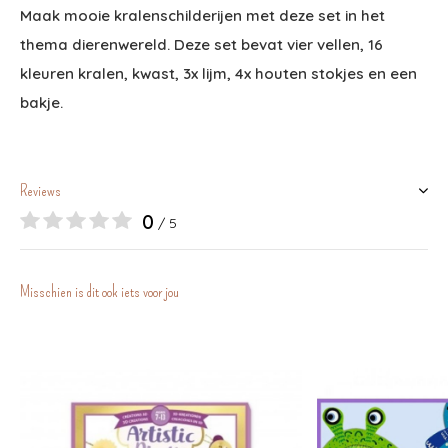
Maak mooie kralenschilderijen met deze set in het
thema dierenwereld. Deze set bevat vier vellen, 16
kleuren kralen, kwast, 3x lijm, 4x houten stokjes en een
bakje.
Reviews
0
/ 5
Misschien is dit ook iets voor jou