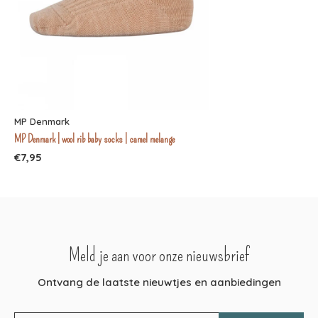
MP Denmark
MP Denmark | wool rib baby socks | camel melange
€7,95
Meld je aan voor onze nieuwsbrief
Ontvang de laatste nieuwtjes en aanbiedingen