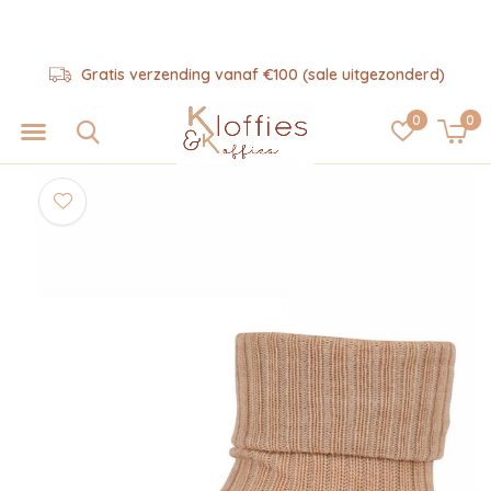
Gratis verzending vanaf €100 (sale uitgezonderd)
0
0