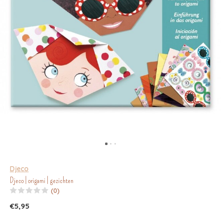
Djeco
Djeco | origami | gezichten
(0)
€5,95