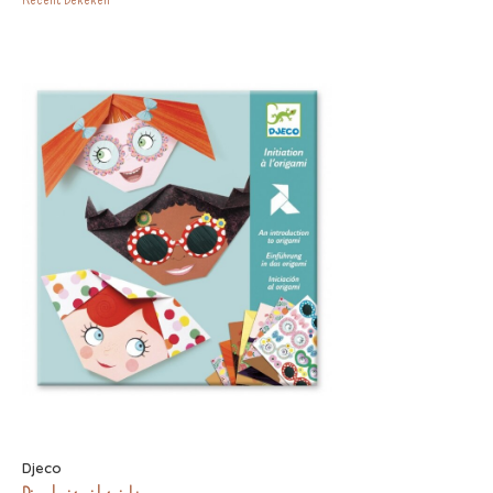
Djeco