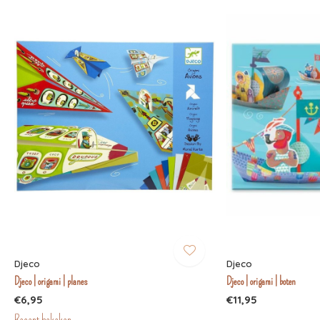
Djeco
Djeco
Djeco | origami | planes
Djeco | origami | boten
€6,95
€11,95
Recent bekeken