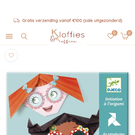
Gratis verzending vanaf €100 (sale uitgezonderd)
0
0