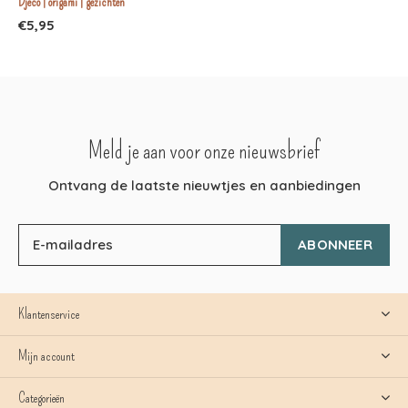
Djeco | origami | gezichten
€5,95
Meld je aan voor onze nieuwsbrief
Ontvang de laatste nieuwtjes en aanbiedingen
ABONNEER
Klantenservice
Mijn account
Categorieën