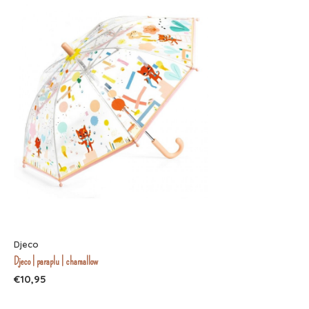
Djeco
Djeco | paraplu | chamallow
€10,95