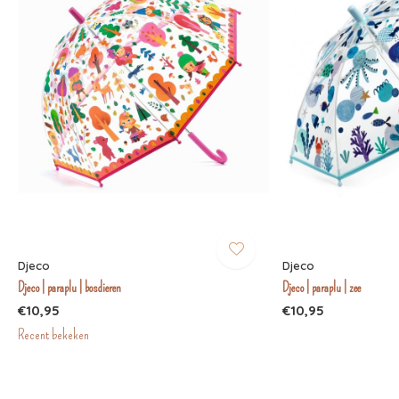
Djeco
Djeco
Djeco | paraplu | bosdieren
Djeco | paraplu | zee
€10,95
€10,95
Recent bekeken