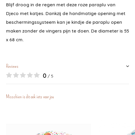
Blijf droog in de regen met deze roze paraplu van
Djeco met katjes. Dankzij de handmatige opening met
beschermingssysteem kan je kindje de paraplu open
maken zonder de vingers pijn te doen. De diameter is 55
x 68 cm.
Reviews
0
/ 5
Misschien is dit ook iets voor jou