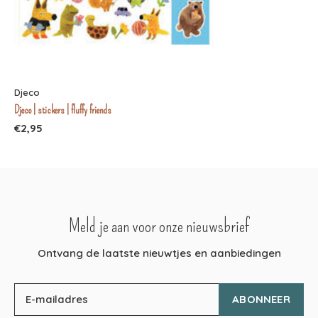
Djeco
Djeco | stickers | fluffy friends
€2,95
Meld je aan voor onze nieuwsbrief
Ontvang de laatste nieuwtjes en aanbiedingen
ABONNEER