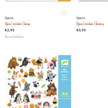
Djeco
Djeco
Djeco | stickers | kenya
Djeco | stickers | fantasy
€2,95
€3,95
Recent bekeken