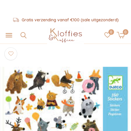
Gratis verzending vanaf €100 (sale uitgezonderd)
0
0