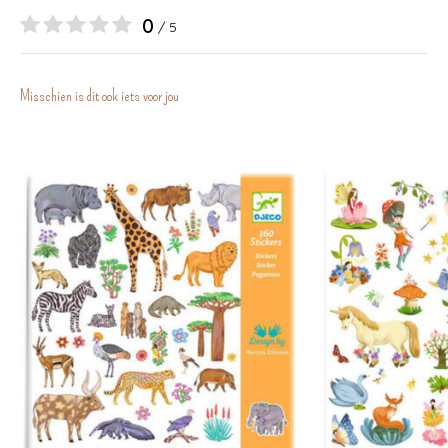
0
/ 5
Misschien is dit ook iets voor jou