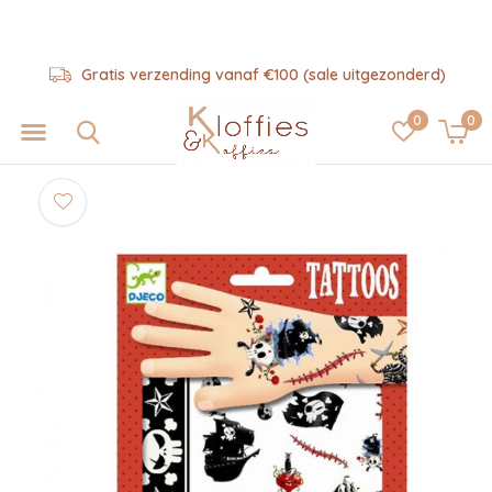
Gratis verzending vanaf €100 (sale uitgezonderd)
0
0