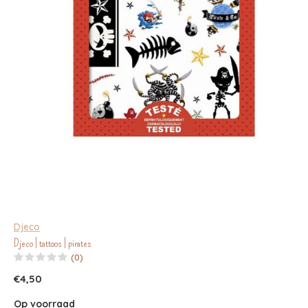
Djeco
Djeco | tattoos | pirates
(0)
€4,50
Op voorraad