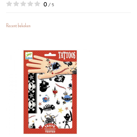
0
/ 5
Recent bekeken