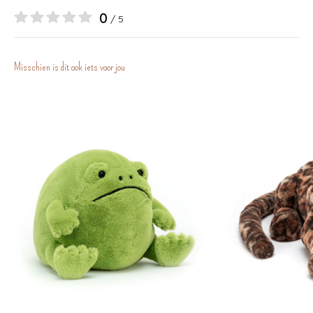
0
/ 5
Misschien is dit ook iets voor jou