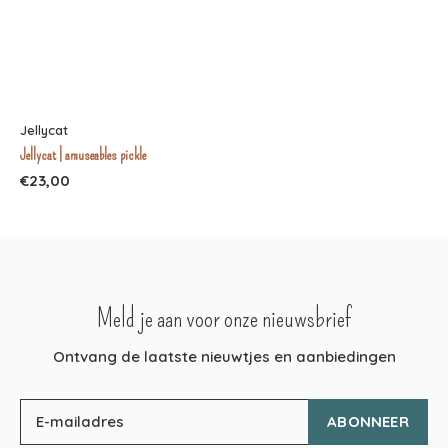
Jellycat
Jellycat | amuseables pickle
€23,00
Meld je aan voor onze nieuwsbrief
Ontvang de laatste nieuwtjes en aanbiedingen
ABONNEER