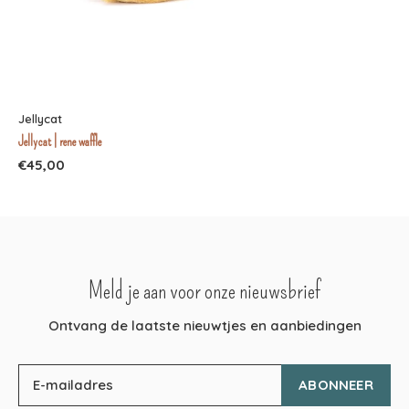
Jellycat
Jellycat | rene waffle
€45,00
Meld je aan voor onze nieuwsbrief
Ontvang de laatste nieuwtjes en aanbiedingen
ABONNEER