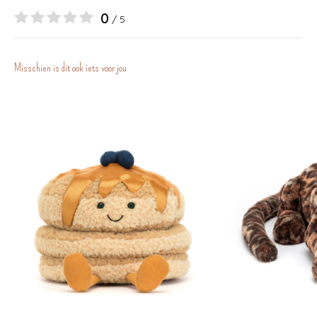
0
/ 5
Misschien is dit ook iets voor jou